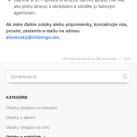
ako jednu stranu) s obrázkami a odošlite ju tlačovým
agentúram.
Ak máte ďalšie otázky alebo pripomienky, kontaktujte nás,
prosím, zaslaním e-mailu na adresu
slovensky@citizengo.net
.
Posledná aktualizácia dňa September 17, 2024
KATEGÓRIE
Otázky týkajúce sa kampaní
Otázky o daroch
Otázky týkajúce sa účtu
Otázky o petíciách