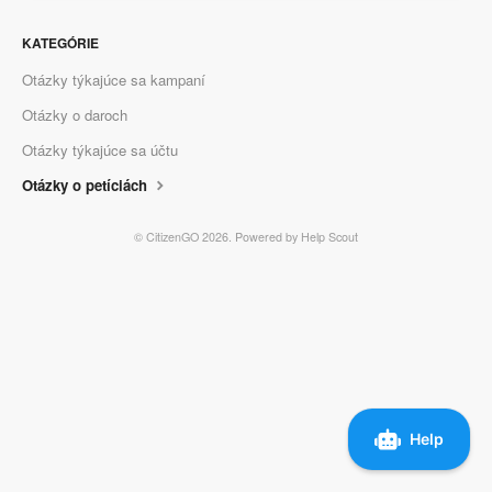
KATEGÓRIE
Otázky týkajúce sa kampaní
Otázky o daroch
Otázky týkajúce sa účtu
Otázky o petíciách
©
CitizenGO
2026.
Powered by
Help Scout